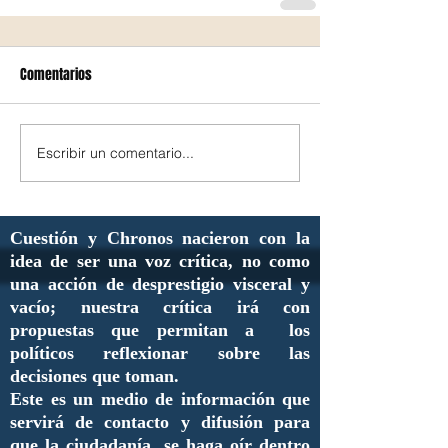
Comentarios
Escribir un comentario...
Cuestión y Chronos nacieron con la
idea de ser una voz crítica, no como
una acción de desprestigio visceral y
vacío; nuestra crítica irá con
propuestas que permitan a los
políticos reflexionar sobre las
decisiones que toman.
Este es un medio de información que
servirá de contacto y difusión para
que la ciudadanía se haga oír dentro