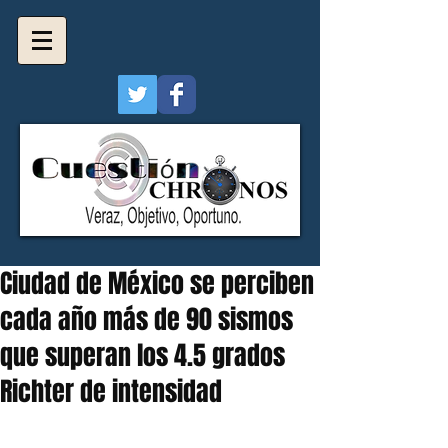
Ciudad de México se perciben
cada año más de 90 sismos
que superan los 4.5 grados
Richter de intensidad