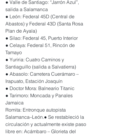
● Valle de Santiago: “Jarrón Azul”, 
salida a Salamanca
● León: Federal 45D (Central de 
Abastos) y Federal 43D (Santa Rosa 
Plan de Ayala)
● Silao: Federal 45, Puerto Interior
● Celaya: Federal 51, Rincón de 
Tamayo
● Yuriria: Cuatro Caminos y 
Santiaguillo (salida a Salvatierra)
● Abasolo: Carretera Cuerámaro – 
Irapuato, Estación Joaquín
● Doctor Mora: Balneario Titanic
● Tarimoro: Moncada y Panales 
Jamaica
Romita: Entronque autopista 
Salamanca–León.● Se restableció la 
circulación y actualmente existe paso 
libre en: Acámbaro – Glorieta del 