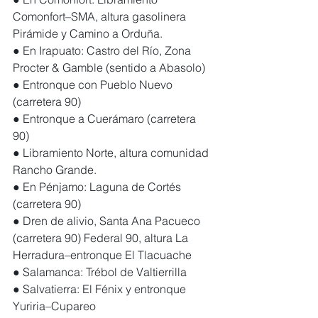
Comonfort–SMA, altura gasolinera 
Pirámide y Camino a Orduña.
● En Irapuato: Castro del Río, Zona 
Procter & Gamble (sentido a Abasolo)
● Entronque con Pueblo Nuevo 
(carretera 90)
● Entronque a Cuerámaro (carretera 
90)
● Libramiento Norte, altura comunidad 
Rancho Grande.
● En Pénjamo: Laguna de Cortés 
(carretera 90)
● Dren de alivio, Santa Ana Pacueco 
(carretera 90) Federal 90, altura La 
Herradura–entronque El Tlacuache
● Salamanca: Trébol de Valtierrilla
● Salvatierra: El Fénix y entronque 
Yuriria–Cupareo