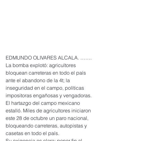
EDMUNDO OLIVARES ALCALA. …….
La bomba explotó: agricultores 
bloquean carreteras en todo el país 
ante el abandono de la 4t; la 
inseguridad en el campo, políticas 
impositoras engañosas y vengadoras.
El hartazgo del campo mexicano 
estalló. Miles de agricultores iniciaron 
este 28 de octubre un paro nacional, 
bloqueando carreteras, autopistas y 
casetas en todo el país.
Su exigencia es clara: poner fin al 