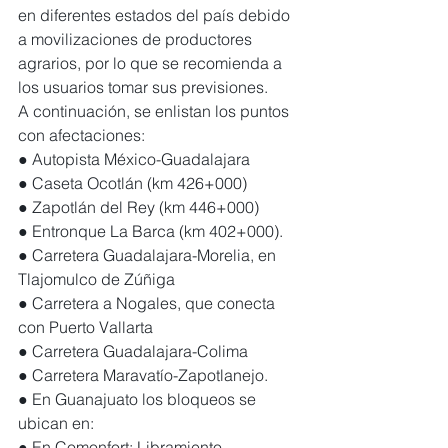
en diferentes estados del país debido 
a movilizaciones de productores 
agrarios, por lo que se recomienda a 
los usuarios tomar sus previsiones.
A continuación, se enlistan los puntos 
con afectaciones:
● Autopista México-Guadalajara
● Caseta Ocotlán (km 426+000)
● Zapotlán del Rey (km 446+000)
● Entronque La Barca (km 402+000).
● Carretera Guadalajara-Morelia, en 
Tlajomulco de Zúñiga
● Carretera a Nogales, que conecta 
con Puerto Vallarta
● Carretera Guadalajara-Colima
● Carretera Maravatío-Zapotlanejo.
● En Guanajuato los bloqueos se 
ubican en:
● En Comonfort: Libramiento 