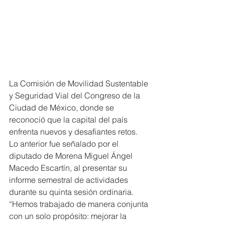
La Comisión de Movilidad Sustentable 
y Seguridad Vial del Congreso de la 
Ciudad de México, donde se 
reconoció que la capital del país 
enfrenta nuevos y desafiantes retos.
Lo anterior fue señalado por el 
diputado de Morena Miguel Ángel 
Macedo Escartín, al presentar su 
informe semestral de actividades 
durante su quinta sesión ordinaria.
“Hemos trabajado de manera conjunta 
con un solo propósito: mejorar la 