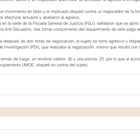
un movimiento en falso y el implicado disparó contra un negociador de la fisc
os efectivos actuaron y abatieron al agresor.
 en la sede de la Fiscalía General de Justicia (FGJ), señalaron que se abrió 
alía Anti Secuestro, tras tomar conocimiento del requerimiento de este pago 
 después de dos horas de negociación, el sujeto se tornó agresivo y dispar
de Investigación (PDI), que realizaba la negociación, mismo que resultó con l
armas de fuego, un revólver calibre .30 y una pistola .22, por lo que al acci
grupamiento UMOE, disparó en contra del sujeto.