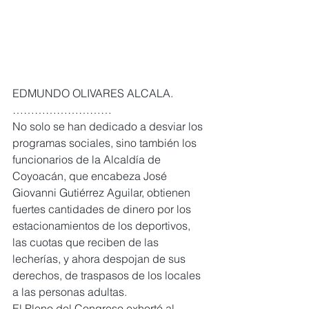
EDMUNDO OLIVARES ALCALA. 
………………………
No solo se han dedicado a desviar los 
programas sociales, sino también los 
funcionarios de la Alcaldía de 
Coyoacán, que encabeza José 
Giovanni Gutiérrez Aguilar, obtienen 
fuertes cantidades de dinero por los 
estacionamientos de los deportivos, 
las cuotas que reciben de las 
lecherías, y ahora despojan de sus 
derechos, de traspasos de los locales 
a las personas adultas.
El Pleno del Congreso exhortó al 