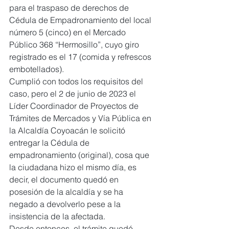
para el traspaso de derechos de 
Cédula de Empadronamiento del local 
número 5 (cinco) en el Mercado 
Público 368 “Hermosillo”, cuyo giro 
registrado es el 17 (comida y refrescos 
embotellados).
Cumplió con todos los requisitos del 
caso, pero el 2 de junio de 2023 el 
Líder Coordinador de Proyectos de 
Trámites de Mercados y Vía Pública en 
la Alcaldía Coyoacán le solicitó 
entregar la Cédula de 
empadronamiento (original), cosa que 
la ciudadana hizo el mismo día, es 
decir, el documento quedó en 
posesión de la alcaldía y se ha 
negado a devolverlo pese a la 
insistencia de la afectada.
Desde entonces, el trámite quedó 