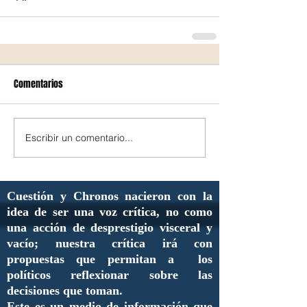
Comentarios
Escribir un comentario...
Cuestión y Chronos nacieron con la
idea de ser una voz crítica, no como
una acción de desprestigio visceral y
vacío; nuestra crítica irá con
propuestas que permitan a los
políticos reflexionar sobre las
decisiones que toman.
Este es un medio de información que