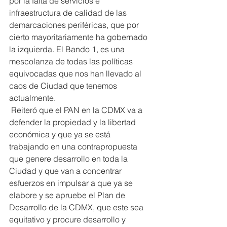
por la falta de servicios e 
infraestructura de calidad de las 
demarcaciones periféricas, que por 
cierto mayoritariamente ha gobernado 
la izquierda. El Bando 1, es una 
mescolanza de todas las políticas 
equivocadas que nos han llevado al 
caos de Ciudad que tenemos 
actualmente.
 Reiteró que el PAN en la CDMX va a 
defender la propiedad y la libertad 
económica y que ya se está 
trabajando en una contrapropuesta 
que genere desarrollo en toda la 
Ciudad y que van a concentrar 
esfuerzos en impulsar a que ya se 
elabore y se apruebe el Plan de 
Desarrollo de la CDMX, que este sea 
equitativo y procure desarrollo y 