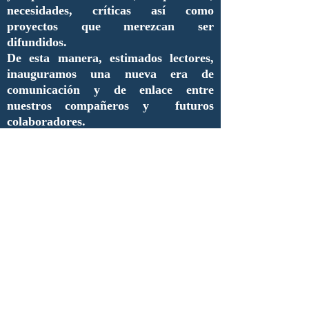
necesidades, críticas así como
proyectos que merezcan ser
difundidos.
De esta manera, estimados lectores,
inauguramos una nueva era de
comunicación y de enlace entre
nuestros compañeros y futuros
colaboradores.