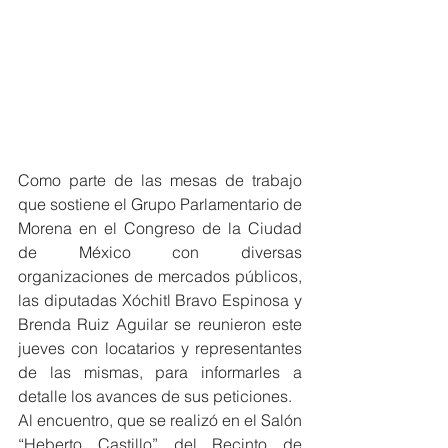
Como parte de las mesas de trabajo 
que sostiene el Grupo Parlamentario de 
Morena en el Congreso de la Ciudad 
de México con diversas 
organizaciones de mercados públicos, 
las diputadas Xóchitl Bravo Espinosa y 
Brenda Ruiz Aguilar se reunieron este 
jueves con locatarios y representantes 
de las mismas, para informarles a 
detalle los avances de sus peticiones.
Al encuentro, que se realizó en el Salón 
“Heberto Castillo” del Recinto de 