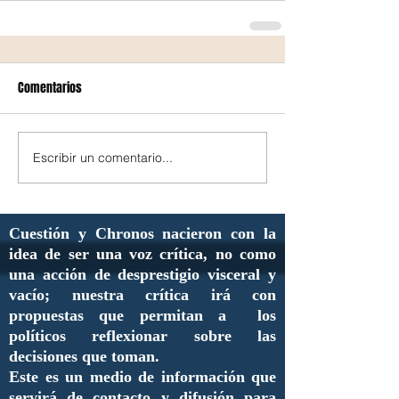
Comentarios
Escribir un comentario...
Cuestión y Chronos nacieron con la
idea de ser una voz crítica, no como
una acción de desprestigio visceral y
vacío; nuestra crítica irá con
propuestas que permitan a los
políticos reflexionar sobre las
decisiones que toman.
Este es un medio de información que
servirá de contacto y difusión para