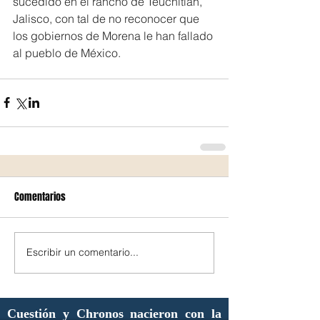
sucedido en el rancho de Teuchitlán, 
Jalisco, con tal de no reconocer que 
los gobiernos de Morena le han fallado 
al pueblo de México.
Comentarios
Escribir un comentario...
Cuestión y Chronos nacieron con la