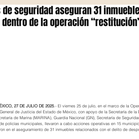
 de seguridad aseguran 31 inmueble
 dentro de la operación “restitución
XICO, 27 DE JULIO DE 2025
.- El viernes 25 de julio, en el marco de la Ope
ía General de Justicia del Estado de México, con apoyo de la Secretaría de la
retaría de Marina (MARINA), Guardia Nacional (GN), Secretaría de Seguridad
e policías municipales, llevaron a cabo acciones operativas en 15 municipi
n en el aseguramiento de 31 inmuebles relacionados con el delito de despoj