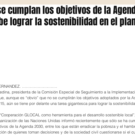
e cumplan los objetivos de la Agen
be lograr la sostenibilidad en el pla
 HERNANDEZ. ………………………
edina, presidenta de la Comisión Especial de Seguimiento a la Implementaci
e, aunque es “obvio” que no se cumplirán los objetivos adoptados por la 
5, aún se tiene por delante una tarea gigantesca para lograr la sostenibilida
 “Cooperación GLOCAL como herramienta para el desarrollo sostenible local”,
anización de las Naciones Unidas informó recientemente que sólo se ha cum
etivos de la Agenda 2030, entre los que están erradicar la pobreza y el hamb
ión de quienes toman decisiones y de la sociedad civil cuestionarse si el c