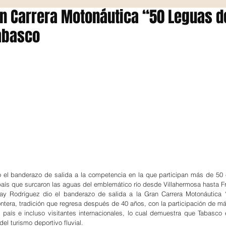
n Carrera Motonáutica “50 Leguas d
Tabasco
io el banderazo de salida a la competencia en la que participan más de 50
aís que surcaron las aguas del emblemático río desde Villahermosa hasta F
ay Rodríguez dio el banderazo de salida a la Gran Carrera Motonáutica ‘
ontera, tradición que regresa después de 40 años, con la participación de má
 país e incluso visitantes internacionales, lo cual demuestra que Tabasco 
del turismo deportivo fluvial.