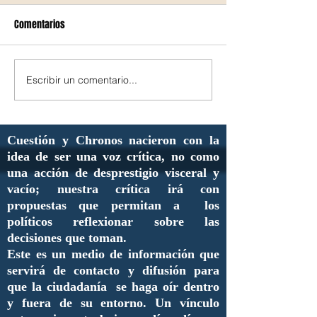
Comentarios
Escribir un comentario...
Cuestión y Chronos nacieron con la
idea de ser una voz crítica, no como
una acción de desprestigio visceral y
vacío; nuestra crítica irá con
propuestas que permitan a los
políticos reflexionar sobre las
decisiones que toman.
Este es un medio de información que
servirá de contacto y difusión para
que la ciudadanía se haga oír dentro
y fuera de su entorno. Un vínculo