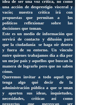
idea de ser una voz crítica, no como
una acción de desprestigio visceral y
vacío; nuestra crítica irá con
propuestas que permitan a los
políticos reflexionar sobre las
decisiones que toman.
Este es un medio de información que
servirá de contacto y difusión para
que la ciudadanía se haga oír dentro
y fuera de su entorno. Un vínculo
entre quienes trabajamos día a día por
un mejor país y aquellos que buscan la
manera de lograrlo pero que no saben
cómo.
Queremos invitar a todo aquel que
tenga algo qué decir de la
administración pública a que se unan
y aporten sus ideas, inquietudes,
necesidades, críticas así como
proyectos que merezcan ser