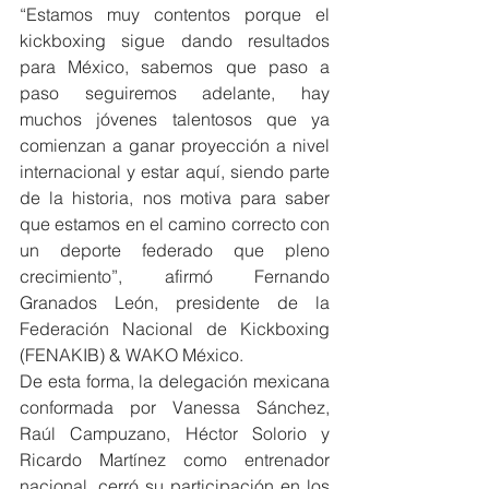
“Estamos muy contentos porque el 
kickboxing sigue dando resultados 
para México, sabemos que paso a 
paso seguiremos adelante, hay 
muchos jóvenes talentosos que ya 
comienzan a ganar proyección a nivel 
internacional y estar aquí, siendo parte 
de la historia, nos motiva para saber 
que estamos en el camino correcto con 
un deporte federado que pleno 
crecimiento”, afirmó Fernando 
Granados León, presidente de la 
Federación Nacional de Kickboxing 
(FENAKIB) & WAKO México.
De esta forma, la delegación mexicana 
conformada por Vanessa Sánchez, 
Raúl Campuzano, Héctor Solorio y 
Ricardo Martínez como entrenador 
nacional, cerró su participación en los 