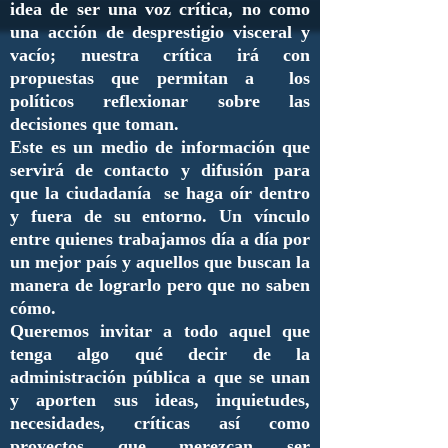
idea de ser una voz crítica, no como
una acción de desprestigio visceral y
vacío; nuestra crítica irá con
propuestas que permitan a los
políticos reflexionar sobre las
decisiones que toman.
Este es un medio de información que
servirá de contacto y difusión para
que la ciudadanía se haga oír dentro
y fuera de su entorno. Un vínculo
entre quienes trabajamos día a día por
un mejor país y aquellos que buscan la
manera de lograrlo pero que no saben
cómo.
Queremos invitar a todo aquel que
tenga algo qué decir de la
administración pública a que se unan
y aporten sus ideas, inquietudes,
necesidades, críticas así como
proyectos que merezcan ser