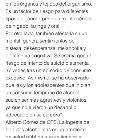
en los órganos y tejidos del organismo.
Es un factor de riesgo para diferentes 
tipos de cáncer, principalmente cáncer 
de hígado, laringe y oral.
Por otro lado, también afecta la salud 
mental: genera sentimientos de 
tristeza, desesperanza, melancolía y 
deficiencia cognitiva. Se estima que el 
riesgo de intento de suicidio aumenta 
37 veces tras un episodio de consumo 
excesivo. Asimismo, se ha observado 
que las y los adolescentes que inician 
un consumo temprano de alcohol 
suelen ser más agresivos y violentos, 
ya que no tuvieron un desarrollo 
adecuado en su cerebro”.
Alberto Gómez de OPS. La ingesta de 
bebidas alcohólicas es un problema 
de salud pública que se tiene que 