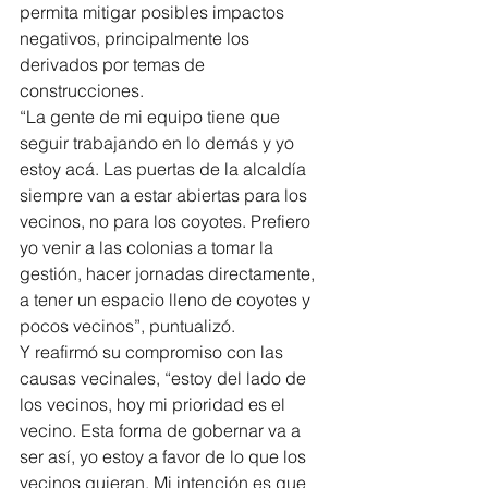
permita mitigar posibles impactos 
negativos, principalmente los 
derivados por temas de 
construcciones.
“La gente de mi equipo tiene que 
seguir trabajando en lo demás y yo 
estoy acá. Las puertas de la alcaldía 
siempre van a estar abiertas para los 
vecinos, no para los coyotes. Prefiero 
yo venir a las colonias a tomar la 
gestión, hacer jornadas directamente, 
a tener un espacio lleno de coyotes y 
pocos vecinos”, puntualizó.
Y reafirmó su compromiso con las 
causas vecinales, “estoy del lado de 
los vecinos, hoy mi prioridad es el 
vecino. Esta forma de gobernar va a 
ser así, yo estoy a favor de lo que los 
vecinos quieran. Mi intención es que 