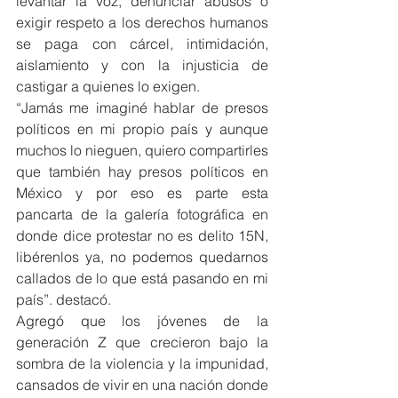
levantar la voz, denunciar abusos o 
exigir respeto a los derechos humanos 
se paga con cárcel, intimidación, 
aislamiento y con la injusticia de 
castigar a quienes lo exigen.
“Jamás me imaginé hablar de presos 
políticos en mi propio país y aunque 
muchos lo nieguen, quiero compartirles 
que también hay presos políticos en 
México y por eso es parte esta 
pancarta de la galería fotográfica en 
donde dice protestar no es delito 15N, 
libérenlos ya, no podemos quedarnos 
callados de lo que está pasando en mi 
país”. destacó.
Agregó que los jóvenes de la 
generación Z que crecieron bajo la 
sombra de la violencia y la impunidad, 
cansados de vivir en una nación donde 