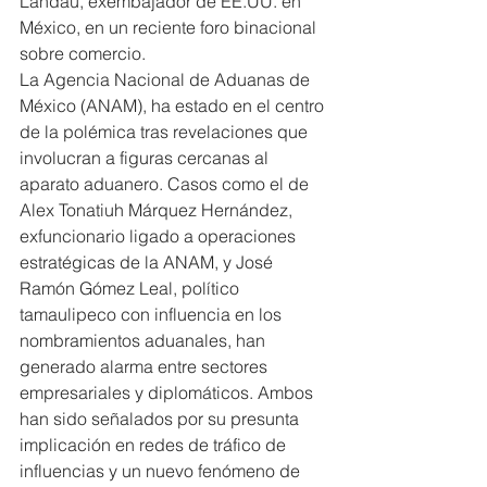
Landau, exembajador de EE.UU. en 
México, en un reciente foro binacional 
sobre comercio.
La Agencia Nacional de Aduanas de 
México (ANAM), ha estado en el centro 
de la polémica tras revelaciones que 
involucran a figuras cercanas al 
aparato aduanero. Casos como el de 
Alex Tonatiuh Márquez Hernández, 
exfuncionario ligado a operaciones 
estratégicas de la ANAM, y José 
Ramón Gómez Leal, político 
tamaulipeco con influencia en los 
nombramientos aduanales, han 
generado alarma entre sectores 
empresariales y diplomáticos. Ambos 
han sido señalados por su presunta 
implicación en redes de tráfico de 
influencias y un nuevo fenómeno de 