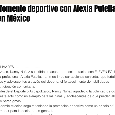
fomento deportivo con Alexia Putell
en México
OLIVARES. …………………..
tzalco, Nancy Núñez suscribió un acuerdo de colaboración con ELEVEN FO
ta profesional, Alexia Putellas, a fin de impulsar acciones conjuntas que forta
ñas y adolescentes a través del deporte, el fortalecimiento de habilidades 
rticipación comunitaria.
y desde el Deportivo Azcapotzalco, Nancy Núñez agradeció la voluntad de co
có este acto como un ejemplo para las niñas y adolescentes de que pueden al
do paradigmas.
dministración seguirá teniendo la promoción deportiva como un principio f
rmador para la sociedad en general.