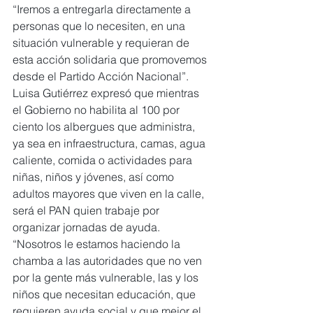
“Iremos a entregarla directamente a 
personas que lo necesiten, en una 
situación vulnerable y requieran de 
esta acción solidaria que promovemos 
desde el Partido Acción Nacional”.
Luisa Gutiérrez expresó que mientras 
el Gobierno no habilita al 100 por 
ciento los albergues que administra, 
ya sea en infraestructura, camas, agua 
caliente, comida o actividades para 
niñas, niños y jóvenes, así como 
adultos mayores que viven en la calle, 
será el PAN quien trabaje por 
organizar jornadas de ayuda.
“Nosotros le estamos haciendo la 
chamba a las autoridades que no ven 
por la gente más vulnerable, las y los 
niños que necesitan educación, que 
requieren ayuda social y que mejor el 