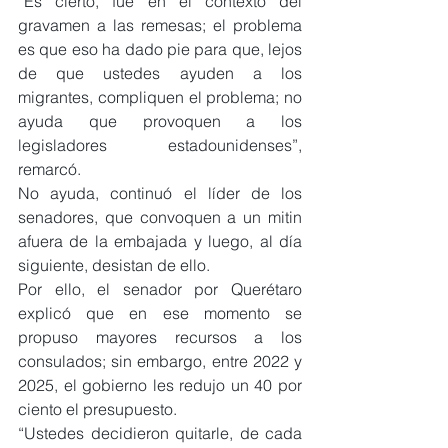
“Es cierto, fue en el contexto del 
gravamen a las remesas; el problema 
es que eso ha dado pie para que, lejos 
de que ustedes ayuden a los 
migrantes, compliquen el problema; no 
ayuda que provoquen a los 
legisladores estadounidenses”, 
remarcó.
No ayuda, continuó el líder de los 
senadores, que convoquen a un mitin 
afuera de la embajada y luego, al día 
siguiente, desistan de ello.
Por ello, el senador por Querétaro 
explicó que en ese momento se 
propuso mayores recursos a los 
consulados; sin embargo, entre 2022 y 
2025, el gobierno les redujo un 40 por 
ciento el presupuesto.
“Ustedes decidieron quitarle, de cada 