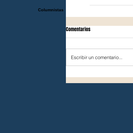
Columnistas
Comentarios
Escribir un comentario...