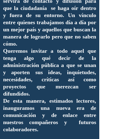
servirá de contacto y difusión para
que la ciudadanía se haga oír dentro
y fuera de su entorno. Un vínculo
entre quienes trabajamos día a día por
un mejor país y aquellos que buscan la
manera de lograrlo pero que no saben
cómo.
Queremos invitar a todo aquel que
tenga algo qué decir de la
administración pública a que se unan
y aporten sus ideas, inquietudes,
necesidades, críticas así como
proyectos que merezcan ser
difundidos.
De esta manera, estimados lectores,
inauguramos una nueva era de
comunicación y de enlace entre
nuestros compañeros y futuros
colaboradores.