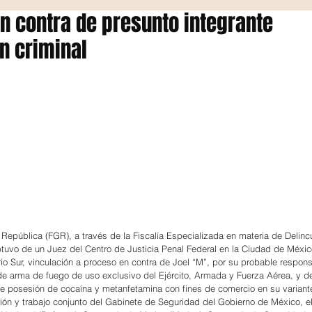
n contra de presunto integrante
n criminal
a República (FGR), a través de la Fiscalía Especializada en materia de Delinc
uvo de un Juez del Centro de Justicia Penal Federal en la Ciudad de Méxic
rio Sur, vinculación a proceso en contra de Joel “M”, por su probable respons
 de arma de fuego de uso exclusivo del Ejército, Armada y Fuerza Aérea, y de
e posesión de cocaína y metanfetamina con fines de comercio en su variant
ión y trabajo conjunto del Gabinete de Seguridad del Gobierno de México, e