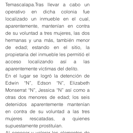
Temascalapa.Tras llevar a cabo un 
operativo en dicha colonia fue 
localizado un inmueble en el cual, 
aparentemente, mantenían en contra 
de su voluntad a tres mujeres, las dos 
hermanas y una más, también menor 
de edad; estando en el sitio, la 
propietaria del inmueble les permitió el 
acceso localizando así a las 
aparentemente víctimas del delito.
En el lugar se logró la detención de 
Edwin “N”, Edson “N”, Elizabeth 
Monserrat “N”, Jessica “N” así como a 
otras dos menores de edad; los seis 
detenidos aparentemente mantenían 
en contra de su voluntad a las tres 
mujeres rescatadas, a quienes 
supuestamente prostituían.
Al conocer y valorar los elementos de 