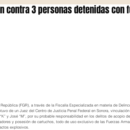
n contra 3 personas detenidas con f
a República (FGR), a través de la Fiscalía Especializada en materia de Delinc
uvo de un Juez del Centro de Justicia Penal Federal en Sonora, vinculación
 “K” y José “M”, por su probable responsabilidad en los delitos de acopio d
adores y posesión de cartuchos, todo de uso exclusivo de las Fuerzas Arma
actos explosivos.