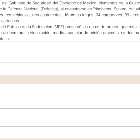
s del Gabinete de Seguridad del Gobierno de México, elementos de la Guard
e la Defensa Nacional (Defensa), al encontrarse en Trincheras, Sonora, detuvi
 tres vehículos, dos cuatrimotos, 16 armas largas, 34 cargadores, 39 artef
 cartuchos.
terio Público de la Federación (MPF) presentó los datos de prueba que result
Juez decretara la vinculación, medida cautelar de prisión preventiva y dos me
taria.