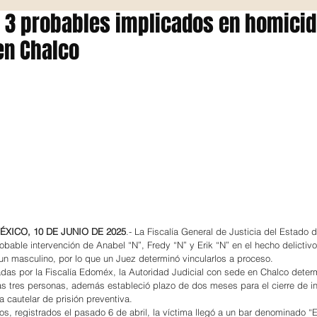
 3 probables implicados en homicid
en Chalco
XICO, 10 DE JUNIO DE 2025
.- La Fiscalía General de Justicia del Estado 
obable intervención de Anabel “N”, Fredy “N” y Erik “N” en el hecho delictiv
 un masculino, por lo que un Juez determinó vincularlos a proceso.
das por la Fiscalía Edoméx, la Autoridad Judicial con sede en Chalco determi
as tres personas, además estableció plazo de dos meses para el cierre de in
cautelar de prisión preventiva.
s, registrados el pasado 6 de abril, la víctima llegó a un bar denominado “E