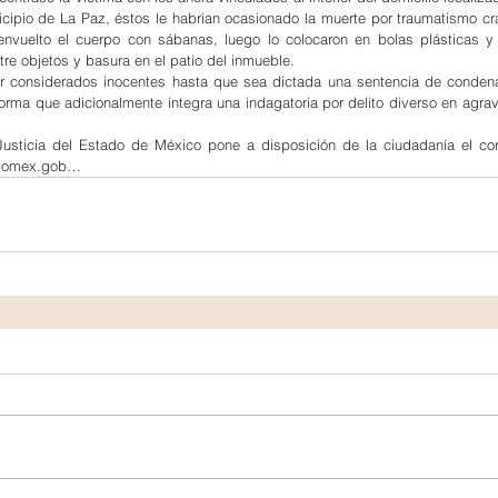
nicipio de La Paz, éstos le habrían ocasionado la muerte por traumatismo cra
envuelto el cuerpo con sábanas, luego lo colocaron en bolas plásticas y 
tre objetos y basura en el patio del inmueble.
 considerados inocentes hasta que sea dictada una sentencia de condena 
forma que adicionalmente integra una indagatoria por delito diverso en agrav
Justicia del Estado de México pone a disposición de la ciudadanía el corr
aedomex.gob…