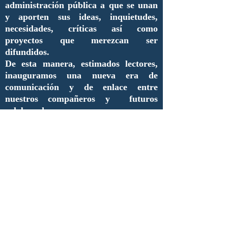
administración pública a que se unan
y aporten sus ideas, inquietudes,
necesidades, críticas así como
proyectos que merezcan ser
difundidos.
De esta manera, estimados lectores,
inauguramos una nueva era de
comunicación y de enlace entre
nuestros compañeros y futuros
colaboradores.