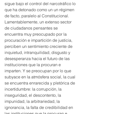
sigue bajo el control del narcotráfico lo 
que ha detonado como un un régimen 
de facto, paralelo al Constitucional.
Lamentablemente, un extenso sector 
de ciudadanos pensantes se 
encuentra muy preocupado por la 
procuración e impartición de justicia, 
perciben un sentimiento creciente de 
inquietud, intranquilidad, disgusto y 
desesperanza hacia el futuro de las 
instituciones que la procuran e 
imparten. Y se preocupan por lo que 
subyace en la atmósfera social, la cual 
se encuentra enrarecida y pletórica de 
incertidumbre: la corrupción, la 
inseguridad, el descontento, la 
impunidad, la arbitrariedad, la 
ignorancia, la falta de credibilidad en 
las instituciones que la procuran e 