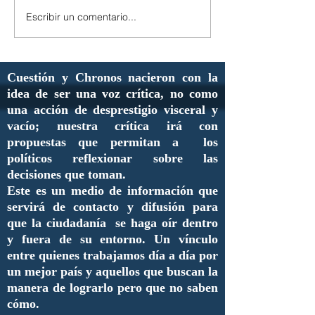
Escribir un comentario...
Cuestión y Chronos nacieron con la
idea de ser una voz crítica, no como
una acción de desprestigio visceral y
vacío; nuestra crítica irá con
propuestas que permitan a los
políticos reflexionar sobre las
decisiones que toman.
Este es un medio de información que
servirá de contacto y difusión para
que la ciudadanía se haga oír dentro
y fuera de su entorno. Un vínculo
entre quienes trabajamos día a día por
un mejor país y aquellos que buscan la
manera de lograrlo pero que no saben
cómo.