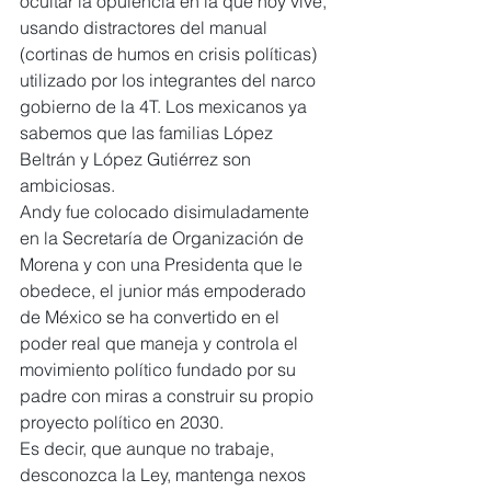
ocultar la opulencia en la que hoy vive, 
usando distractores del manual 
(cortinas de humos en crisis políticas) 
utilizado por los integrantes del narco 
gobierno de la 4T. Los mexicanos ya 
sabemos que las familias López 
Beltrán y López Gutiérrez son 
ambiciosas. 
Andy fue colocado disimuladamente 
en la Secretaría de Organización de 
Morena y con una Presidenta que le 
obedece, el junior más empoderado 
de México se ha convertido en el 
poder real que maneja y controla el 
movimiento político fundado por su 
padre con miras a construir su propio 
proyecto político en 2030.
Es decir, que aunque no trabaje, 
desconozca la Ley, mantenga nexos 