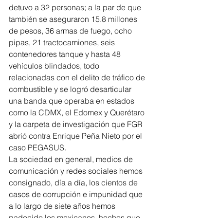
detuvo a 32 personas; a la par de que 
también se aseguraron 15.8 millones 
de pesos, 36 armas de fuego, ocho 
pipas, 21 tractocamiones, seis 
contenedores tanque y hasta 48 
vehículos blindados, todo 
relacionadas con el delito de tráfico de 
combustible y se logró desarticular 
una banda que operaba en estados 
como la CDMX, el Edomex y Querétaro 
y la carpeta de investigación que FGR 
abrió contra Enrique Peña Nieto por el 
caso PEGASUS.
La sociedad en general, medios de 
comunicación y redes sociales hemos 
consignado, día a día, los cientos de 
casos de corrupción e impunidad que 
a lo largo de siete años hemos 
padecido los mexicanos, hechos que, 