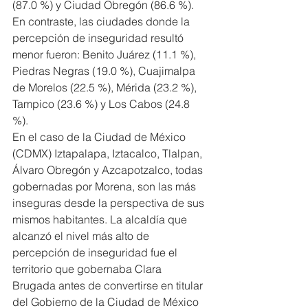
(87.0 %) y Ciudad Obregón (86.6 %). 
En contraste, las ciudades donde la 
percepción de inseguridad resultó 
menor fueron: Benito Juárez (11.1 %), 
Piedras Negras (19.0 %), Cuajimalpa 
de Morelos (22.5 %), Mérida (23.2 %), 
Tampico (23.6 %) y Los Cabos (24.8 
%).
En el caso de la Ciudad de México 
(CDMX) Iztapalapa, Iztacalco, Tlalpan, 
Álvaro Obregón y Azcapotzalco, todas 
gobernadas por Morena, son las más 
inseguras desde la perspectiva de sus 
mismos habitantes. La alcaldía que 
alcanzó el nivel más alto de 
percepción de inseguridad fue el 
territorio que gobernaba Clara 
Brugada antes de convertirse en titular 
del Gobierno de la Ciudad de México 