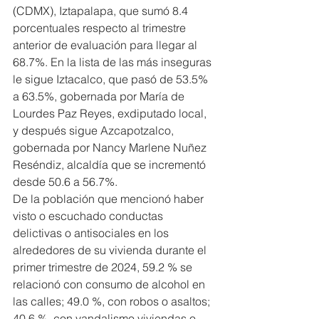
(CDMX), Iztapalapa, que sumó 8.4 
porcentuales respecto al trimestre 
anterior de evaluación para llegar al 
68.7%. En la lista de las más inseguras 
le sigue Iztacalco, que pasó de 53.5% 
a 63.5%, gobernada por María de 
Lourdes Paz Reyes, exdiputado local, 
y después sigue Azcapotzalco, 
gobernada por Nancy Marlene Nuñez 
Reséndiz, alcaldía que se incrementó 
desde 50.6 a 56.7%.
De la población que mencionó haber 
visto o escuchado conductas 
delictivas o antisociales en los 
alrededores de su vivienda durante el 
primer trimestre de 2024, 59.2 % se 
relacionó con consumo de alcohol en 
las calles; 49.0 %, con robos o asaltos; 
40.6 %, con vandalismo viviendas o 