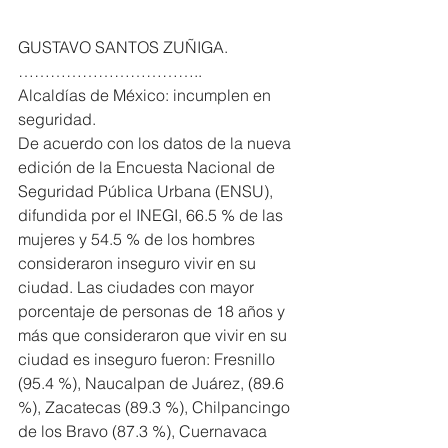
GUSTAVO SANTOS ZUÑIGA. 
……………………………..
Alcaldías de México: incumplen en 
seguridad.
De acuerdo con los datos de la nueva 
edición de la Encuesta Nacional de 
Seguridad Pública Urbana (ENSU), 
difundida por el INEGI, 66.5 % de las 
mujeres y 54.5 % de los hombres 
consideraron inseguro vivir en su 
ciudad. Las ciudades con mayor 
porcentaje de personas de 18 años y 
más que consideraron que vivir en su 
ciudad es inseguro fueron: Fresnillo 
(95.4 %), Naucalpan de Juárez, (89.6 
%), Zacatecas (89.3 %), Chilpancingo 
de los Bravo (87.3 %), Cuernavaca 