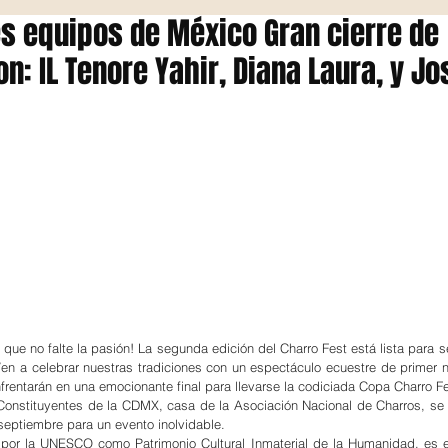
s equipos de México Gran cierre de
n: IL Tenore Yahir, Diana Laura, y Jo
que no falte la pasión! La segunda edición del Charro Fest está lista para se
en a celebrar nuestras tradiciones con un espectáculo ecuestre de primer ni
rentarán en una emocionante final para llevarse la codiciada Copa Charro Fe
Constituyentes de la CDMX, casa de la Asociación Nacional de Charros, se v
eptiembre para un evento inolvidable.
a por la UNESCO como Patrimonio Cultural Inmaterial de la Humanidad, es e