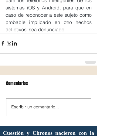
para los teléfonos inteligentes de los 
sistemas iOS y Android, para que en 
caso de reconocer a este sujeto como 
probable implicado en otro hechos 
delictivos, sea denunciado.
Comentarios
Escribir un comentario...
Cuestión y Chronos nacieron con la