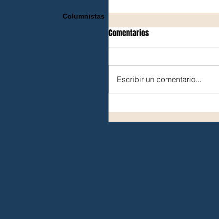
Columnistas
Comentarios
Escribir un comentario...