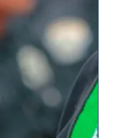
cero corrupción y cero impunidad, será el
objetivo central del...