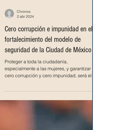
Chronos
2 abr 2024
Cero corrupción e impunidad en el
fortalecimiento del modelo de
seguridad de la Ciudad de México
Proteger a toda la ciudadanía,
especialmente a las mujeres, y garantizar