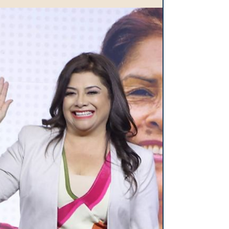
La Secretaria de Seguridad y Protección
Ciudadana (SSyPC), Rosa Icela Rodríguez,
dijo que el trabajo conjunto ha hecho
posible acordar...