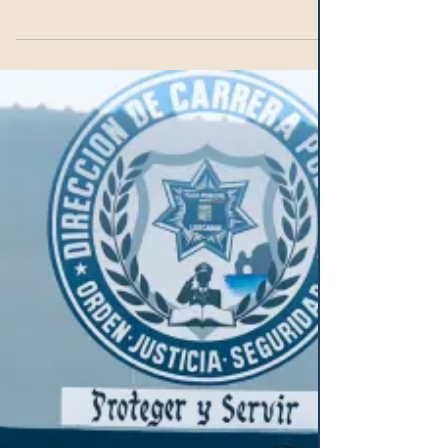
El senador Gilberto Herrera Ruiz denunció
que en Querétaro se aplica una política de
represión a la población, a través de la
policía...