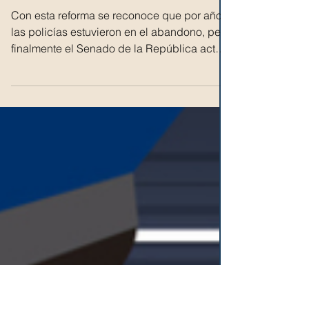
Chronos
21 mar 2024
Aprueba Senado iniciativa para
garantizar prestaciones laborales a
policías de todo el país
Con esta reforma se reconoce que por años
las policías estuvieron en el abandono, pero
finalmente el Senado de la República actuó
en...