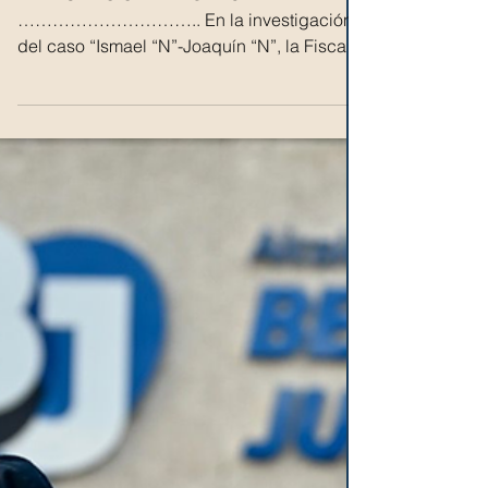
presos en EU
. EDMUNDO OLIVARES ALCALA.
………………………….. En la investigación
del caso “Ismael “N”-Joaquín “N”, la Fiscalía
General de la República (FGR),...