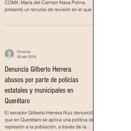
disposición del Ministerio P. a más
de 3 mil personas
La Comisionada Ciudadana del INFO
CDMX, María del Carmen Nava Polina,
presentó un recurso de revisión en el que se
solicitó a la Alcaldía...
Chronos
30 abr 2024
Denuncia Gilberto Herrera
abusos por parte de policías
estatales y municipales en
Querétaro