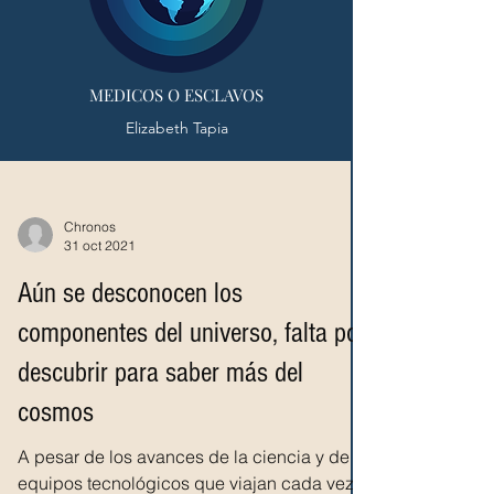
MEDICOS O ESCLAVOS
Elizabeth Tapia
Chronos
31 oct 2021
Aún se desconocen los
componentes del universo, falta por
descubrir para saber más del
cosmos
A pesar de los avances de la ciencia y de
equipos tecnológicos que viajan cada vez