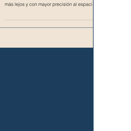
más lejos y con mayor precisión al espacio,
aún se...